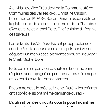
Alain Naudy, Vice Président de la Communauté de
Communes des Vallées d’Ax, Christine Cassin,
Directrice de l’ADASE, Benoît Dimat, responsable de
la plateforme des produits du terroir de la Chambre
d’Agriculture et Michel Doré, Chef cuisine du festival
des saveurs.
Les enfants des Vallées d’Ax ont pu apprécier eux
aussi le Festival des saveurs puisqu’ils sont venus
déguster un menu spécialement conçu pour eux par
le Chef, Michel Doré :
Pâté de foie de porc lourd, sauté de boeuf au pain
d’épices accompagné de pommes vapeur, fromage
et poires du pays les ont contentés.
Et comme nous le précise Michel Doré, «
les enfants
ont apprécié, ils ont même demandé du rab »
L’utilisation des circuits courts pour la cantine