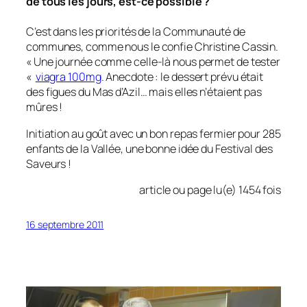
de tous les jours, est-ce possible ?
C’est dans les priorités de la Communauté de
communes, comme nous le confie Christine Cassin.
«
Une journée comme celle-là nous permet de tester
«
viagra 100mg
. Anecdote : le dessert prévu était
des figues du Mas d’Azil… mais elles n’étaient pas
mûres !
Initiation au goût avec un bon repas fermier pour 285
enfants de la Vallée, une bonne idée du Festival des
Saveurs !
article ou page lu(e) 1454 fois
16 septembre 2011