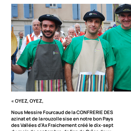
« OYEZ, OYEZ,
Nous Messire Fourcaud de la CONFRERIE DES
azinat et de la rouzolle sise en notre bon Pays
des Vallées d’Ax Fraichement créé le dix-sept