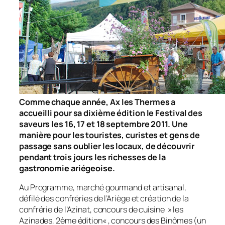
Comme chaque année, Ax les Thermes a
accueilli pour sa dixième édition le Festival des
saveurs les 16, 17 et 18 septembre 2011. Une
manière pour les touristes, curistes et gens de
passage sans oublier les locaux, de découvrir
pendant trois jours les richesses de la
gastronomie ariégeoise.
Au Programme, marché gourmand et artisanal,
défilé des confréries de l’Ariège et création de la
confrérie de l’Azinat, concours de cuisine »
les
Azinades, 2ème édition
« , concours des Binômes (un