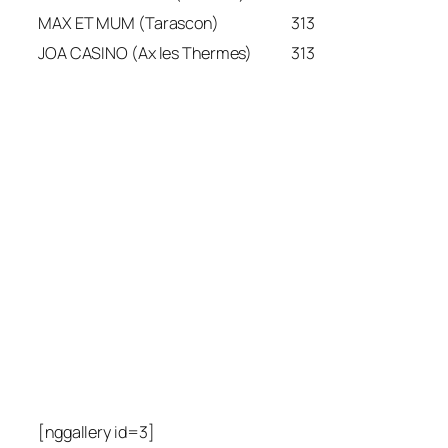
MAX ET MUM (Tarascon)
313
JOA CASINO (Ax les Thermes)
313
[nggallery id=3]