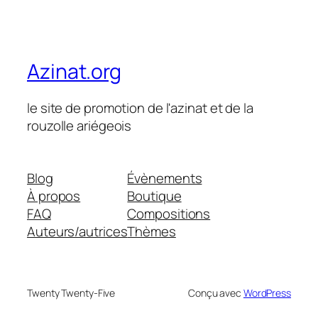
Azinat.org
le site de promotion de l'azinat et de la
rouzolle ariégeois
Blog
Évènements
À propos
Boutique
FAQ
Compositions
Auteurs/autrices
Thèmes
Twenty Twenty-Five
Conçu avec
WordPress