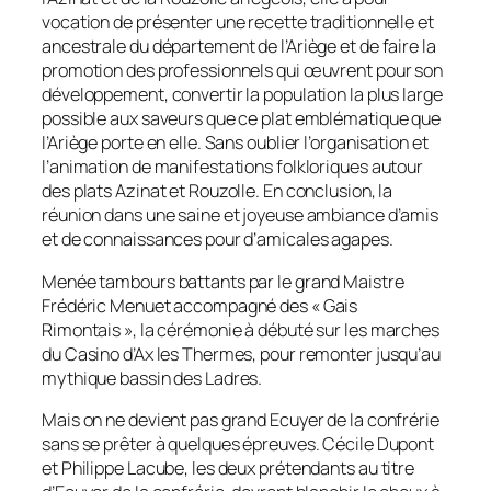
vocation de présenter une recette traditionnelle et
ancestrale du département de l’Ariège et de faire la
promotion des professionnels qui œuvrent pour son
développement, convertir la population la plus large
possible aux saveurs que ce plat emblématique que
l’Ariège porte en elle. Sans oublier l’organisation et
l’animation de manifestations folkloriques autour
des plats Azinat et Rouzolle. En conclusion, la
réunion dans une saine et joyeuse ambiance d’amis
et de connaissances pour d’amicales agapes.
Menée tambours battants par le grand Maistre
Frédéric Menuet accompagné des « Gais
Rimontais », la cérémonie à débuté sur les marches
du Casino d’Ax les Thermes, pour remonter jusqu’au
mythique bassin des Ladres.
Mais on ne devient pas grand Ecuyer de la confrérie
sans se prêter à quelques épreuves. Cécile Dupont
et Philippe Lacube, les deux prétendants au titre