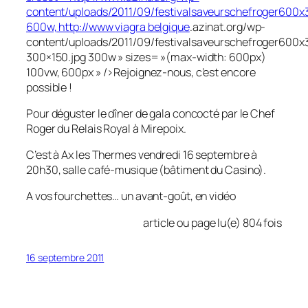
content/uploads/2011/09/festivalsaveurschefroger600x
600w, http://www
viagra belgique
.azinat.org/wp-
content/uploads/2011/09/festivalsaveurschefroger600x
300×150.jpg 300w » sizes= »(max-width: 600px)
100vw, 600px » />Rejoignez-nous, c’est encore
possible !
Pour déguster le dîner de gala concocté par le Chef
Roger du Relais Royal à Mirepoix.
C’est à Ax les Thermes vendredi 16 septembre à
20h30, salle café-musique (bâtiment du Casino).
A vos fourchettes… un avant-goût, en vidéo
article ou page lu(e) 804 fois
16 septembre 2011