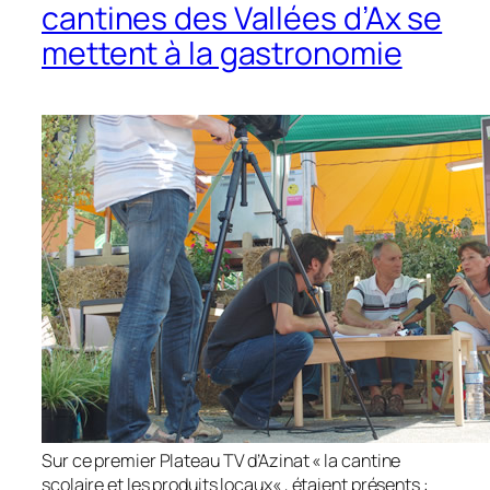
cantines des Vallées d’Ax se
mettent à la gastronomie
Sur ce premier Plateau TV d’Azinat «
la cantine
scolaire et les produits locaux
« , étaient présents :