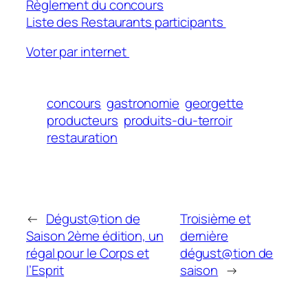
Règlement du concours
Liste des Restaurants participants
Voter par internet
concours
gastronomie
georgette
producteurs
produits-du-terroir
restauration
←
Dégust@tion de
Troisième et
Saison 2ème édition, un
dernière
régal pour le Corps et
dégust@tion de
l’Esprit
saison
→