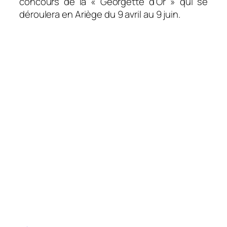
concours de la « Georgette d’Or » qui se
déroulera en Ariège du 9 avril au 9 juin.