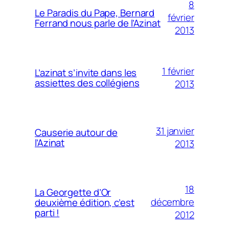
8
Le Paradis du Pape, Bernard
février
Ferrand nous parle de l’Azinat
2013
1 février
L’azinat s’invite dans les
assiettes des collégiens
2013
31 janvier
Causerie autour de
l’Azinat
2013
18
La Georgette d’Or
décembre
deuxième édition, c’est
parti !
2012