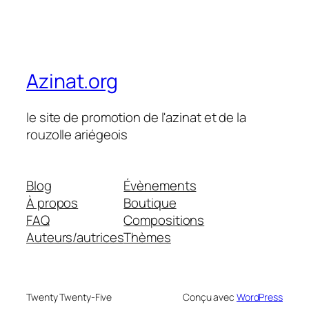
Azinat.org
le site de promotion de l'azinat et de la
rouzolle ariégeois
Blog
Évènements
À propos
Boutique
FAQ
Compositions
Auteurs/autrices
Thèmes
Twenty Twenty-Five
Conçu avec
WordPress