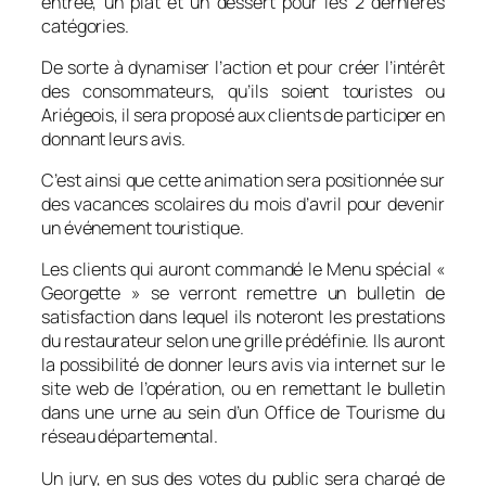
entrée, un plat et un dessert pour les 2 dernières
catégories.
De sorte à dynamiser l’action et pour créer l’intérêt
des consommateurs, qu’ils soient touristes ou
Ariégeois, il sera proposé aux clients de participer en
donnant leurs avis.
C’est ainsi que cette animation sera positionnée sur
des vacances scolaires du mois d’avril pour devenir
un événement touristique.
Les clients qui auront commandé le Menu spécial «
Georgette » se verront remettre un bulletin de
satisfaction dans lequel ils noteront les prestations
du restaurateur selon une grille prédéfinie. Ils auront
la possibilité de donner leurs avis via internet sur le
site web de l’opération, ou en remettant le bulletin
dans une urne au sein d’un Office de Tourisme du
réseau départemental.
Un jury, en sus des votes du public sera chargé de