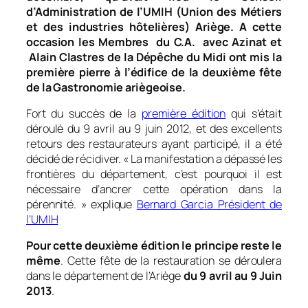
d’Administration de l’UMIH (Union des Métiers
et des industries hôtelières) Ariège. A cette
occasion les Membres du C.A. avec Azinat et
Alain Clastres de la Dépêche du Midi ont mis la
première pierre à l’édifice de la deuxième fête
de la Gastronomie ariègeoise.
Fort du succès de la
première édition
qui s’était
déroulé du 9 avril au 9 juin 2012, et des excellents
retours des restaurateurs ayant participé, il a été
décidé de récidiver. «
La manifestation a dépassé les
frontières du département, c’est pourquoi il est
nécessaire d’ancrer cette opération dans la
pérennité.
» explique
Bernard Garcia Président de
l’UMIH
Pour cette deuxième édition le principe reste le
même
. Cette fête de la restauration se déroulera
dans le département de l’Ariège
du 9 avril au 9 Juin
2013
.