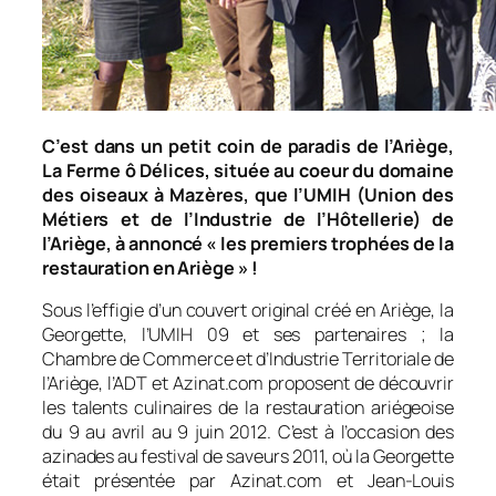
C’est dans un petit coin de paradis de l’Ariège,
La Ferme ô Délices, située au coeur du domaine
des oiseaux à Mazères, que l’UMIH (Union des
Métiers et de l’Industrie de l’Hôtellerie) de
l’Ariège, à annoncé
« les premiers trophées de la
restauration en Ariège » !
Sous l’effigie d’un couvert original créé en Ariège, la
Georgette, l’UMIH 09 et ses partenaires ; la
Chambre de Commerce et d’Industrie Territoriale de
l’Ariège, l’ADT et Azinat.com proposent de découvrir
les talents culinaires de la restauration ariégeoise
du 9 au avril au 9 juin 2012. C’est à l’occasion des
azinades au festival de saveurs 2011, où la Georgette
était présentée par Azinat.com et Jean-Louis