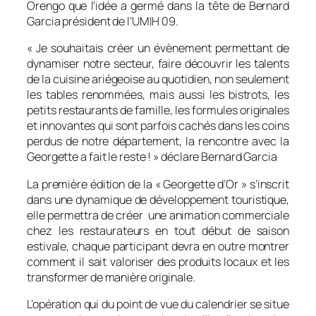
Orengo que l’idée a germé dans la tête de Bernard
Garcia président de l’UMIH 09.
«
Je souhaitais créer un évènement permettant de
dynamiser notre secteur, faire découvrir les talents
de la cuisine ariégeoise au quotidien, non seulement
les tables renommées, mais aussi les bistrots, les
petits restaurants de famille, les formules originales
et innovantes qui sont parfois cachés dans les coins
perdus de notre département, la rencontre avec la
Georgette a fait le reste !
» déclare Bernard Garcia
La première édition de la «
Georgette d’Or
» s’inscrit
dans une dynamique de développement touristique,
elle permettra de créer une animation commerciale
chez les restaurateurs en tout début de saison
estivale, chaque participant devra en outre montrer
comment il sait valoriser des produits locaux et les
transformer de manière originale.
L’opération qui du point de vue du calendrier se situe