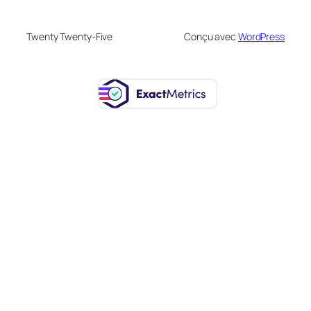
Twenty Twenty-Five
Conçu avec
WordPress