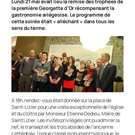
Lundi 21 mai avait lieu la remise des trophées de
la première Georgette d’Or récompensant la
gastronomie ariégeoise. Le programme de
cette soirée était « alléchant » dans tous les
sens du terme.
A 18h, rendez-vous était donnée sur la place de
Saint-Lizier pour une visite exceptionnelle de l’église
et du cloître par Monsieur Etienne Dedieu, Maire de
Saint Lizier. Les invités privilégiés ont pu admirer la
nef, le transept et les trois absides de l’ancienne
cathédrale, l’orgue classé monument historique, le