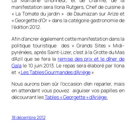
La Marraine d’honneur, et de charme, de la
manifestation sera Ilona Rutgers, Chef de cuisine à
«
La Tomate du jardin
» de Daumazan sur Arize et
«
Georgette d’Or
» dans la catégorie gastronomie de
l’édition 2012.
Afin d’ancrer également cette manifestation dans la
politique touristique des «
Grands Sites
» Midi-
pyrénées, après Saint-Lizer, c’est à la Grotte du Mas
d’Azil que se fera la
remise des prix et le dîner de
Gala
le 10 juin 2013. Le repas sera élaboré par Ilona
et «
Les Tables Gourmandes d’Ariège
»
Nous aurons bien sûr l’occasion d’en reparler, mais
en attendant vous pouvez aiguiser vos papilles en
découvrant les
Tables « Georgette » d’Ariège.
18 décembre 2012