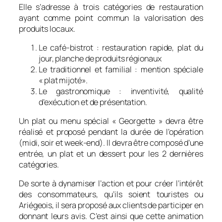
Elle s’adresse à trois catégories de restauration
ayant comme point commun la valorisation des
produits locaux.
Le café-bistrot : restauration rapide, plat du
jour, planche de produits régionaux
Le traditionnel et familial : mention spéciale
« plat mijoté».
Le gastronomique : inventivité, qualité
d’exécution et de présentation.
Un plat ou menu spécial «
Georgette
» devra être
réalisé et proposé pendant la durée de l’opération
(midi, soir et week-end). Il devra être composé d’une
entrée, un plat et un dessert pour les 2 dernières
catégories.
De sorte à dynamiser l’action et pour créer l’intérêt
des consommateurs, qu’ils soient touristes ou
Ariégeois, il sera proposé aux clients de participer en
donnant leurs avis. C’est ainsi que cette animation