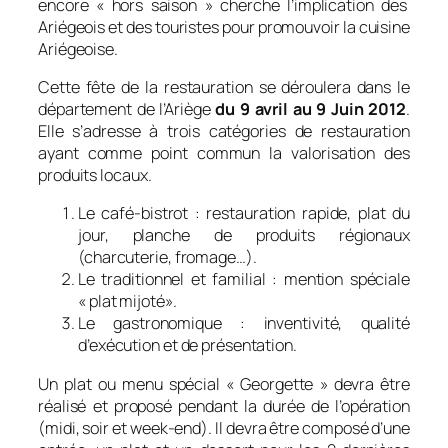
encore «
hors saison
» cherche l’implication des
Ariégeois et des touristes pour promouvoir la cuisine
Ariégeoise.
Cette fête de la restauration se déroulera dans le
département de l’Ariège
du 9 avril au 9 Juin 2012
.
Elle s’adresse à trois catégories de restauration
ayant comme point commun la valorisation des
produits locaux.
Le café-bistrot : restauration rapide, plat du
jour, planche de produits régionaux
(charcuterie, fromage…).
Le traditionnel et familial : mention spéciale
« plat mijoté».
Le gastronomique : inventivité, qualité
d’exécution et de présentation.
Un plat ou menu spécial «
Georgette
» devra être
réalisé et proposé pendant la durée de l’opération
(midi, soir et week-end). Il devra être composé d’une