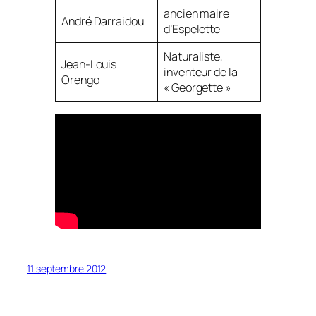
ancien maire
André Darraidou
d’Espelette
Naturaliste,
Jean-Louis
inventeur de la
Orengo
« Georgette »
11 septembre 2012