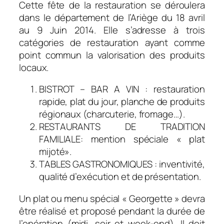
Cette fête de la restauration se déroulera
dans le département de l’Ariège du 18 avril
au 9 Juin 2014. Elle s’adresse à trois
catégories de restauration ayant comme
point commun la valorisation des produits
locaux.
BISTROT – BAR A VIN : restauration
rapide, plat du jour, planche de produits
régionaux (charcuterie, fromage…).
RESTAURANTS DE TRADITION
FAMILIALE: mention spéciale « plat
mijoté».
TABLES GASTRONOMIQUES : inventivité,
qualité d’exécution et de présentation.
Un plat ou menu spécial « Georgette » devra
être réalisé et proposé pendant la durée de
l’opération (midi, soir et week-end). Il doit