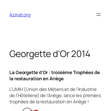
Aller
au
Azinat.org
contenu
Georgette d’Or 2014
La Georgette d’Or : troisième Trophées de
la restauration en Ariège
L’UMIH (Union des Métiers et de l’Industrie
de l’Hôtellerie) de l’Ariège, lance les premiers
trophées de la restauration en Ariège !